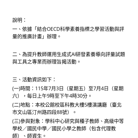
modified:
說明：
一、依據「結合OECD科學素養指標之學習活動與評
量的推廣計畫」辦理。
二、為提升教師運用生成式AI研發素養導向評量試題
與工具之專業而辦理旨揭活動。
三、活動資訊如下：
(一)時間：115年7月3日（星期五）至7月4日（星期
六），每日上午9時至下午4時30分。
(二)地點：本校公館校區科教大樓5樓演講廳（臺北
市文山區汀州路四段88號）。
(三)參與對象：學科中心研究與種子教師、高級中等
學校／國民中學／國民小學之教師（包含代理教
師）、師資生。