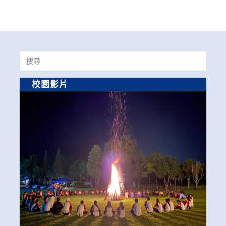
Search
for:
校園影片