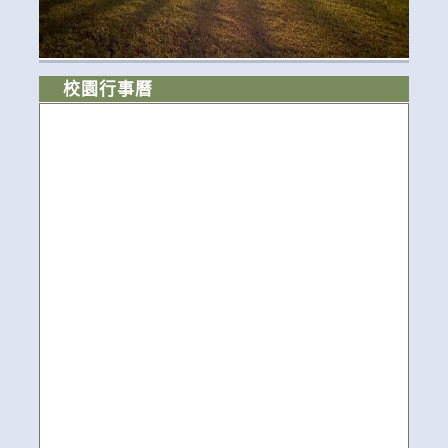
校園行事曆