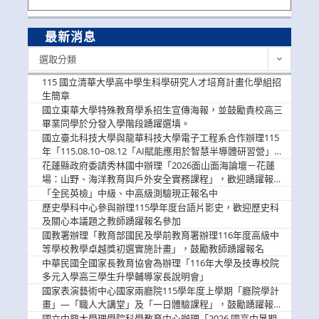
最新消息
最
選取分類
新
消
115 國立清華大學高中學生科學研究人才培育計畫化學組招
息
生簡章
國立東華大學特殊教育學系招生宣傳海報，並鼓勵貴校高三
畢業同學於分發入學階段踴躍選填。
國立臺北科技大學與龍華科技大學電子工程系合作辦理115
年「115.08.10~08.12「AI賦能應用於智慧半導體研習營」，
歡迎學生踴躍報名參加
花蓮縣政府委請秀林國中辦理「2026面山面海論壇－花蓮
場：山野、海洋教育與戶外安全實務課程」，歡迎踴躍報名
參加
「全民英檢」中級、中高級測驗現正報名中
歷史學科中心參與辦理115學年度台語片影史，歡迎歷史科
及關心本議題之教師踴躍報名參加
國教署辦理「教育部國民及學前教育署辦理116年度高級中
等學校教學卓越獎初選實施計畫」，鼓勵教師踴躍報名
中華民國全國家長教育協會為辦理「116年大學及技專校院
多元入學高三學生升學輔導家長說明會」
國家表演藝術中心國家兩廳院115學年度上學期「廳院學計
畫」—「職人大講堂」及「一日體驗課程」，鼓勵踴躍報名
參與。
國立中興大學理學院科學教育中心辦理「2026 國高中暑期