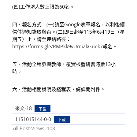
(四)工作坊人數上限為60名。
四、報名方式：(一)請至Google表單報名，以利後續
信件通知錄取與否。(二)即日起至115年6月19日（星
期五）止，請至連結路徑：
https://forms.gle/RMPkk9vUmiZkGuek7
報名。
五、活動全程參與教師，覆實核發研習時數13小
時。
六、活動相關說明及議程表，請詳閱附件。
來文-18
下載
1151015144-0-0
下載
Post Views:
108