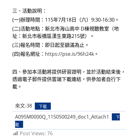
三、活動說明：
(一)辦理時間：115年7月18日（六）9:30-16:30。
(二)活動地點：新北市海山高中 D棟視聽教室（地
址：新北市板橋區漢生東路215號）。
(三)報名時間：即日起至額滿為止。
(四)報名網址：
https://pse.is/96h24k
。
四、參加本活動將提供研習證明，並於活動結束後，
透過電子郵件提供雲端下載連結，供參加者自行下
載。
來文-38
下載
A095M0000Q_1150500249_doc1_Attach1
下
載
Post Views:
76