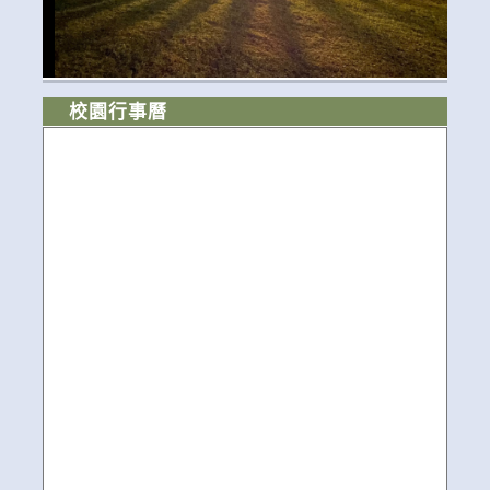
校園行事曆