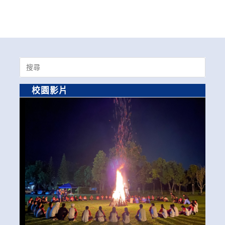
Search
for:
校園影片