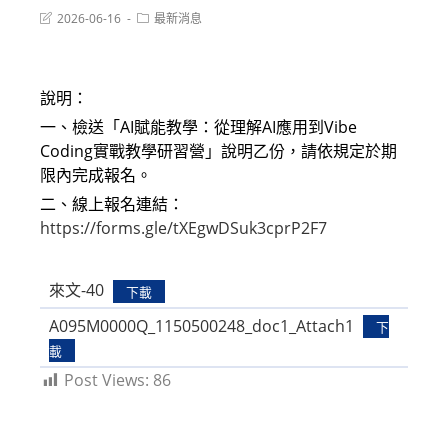
Post
Post
2026-06-16
最新消息
last
category:
modified:
說明：
一、檢送「AI賦能教學：從理解AI應用到Vibe
Coding實戰教學研習營」說明乙份，請依規定於期
限內完成報名。
二、線上報名連結：
https://forms.gle/tXEgwDSuk3cprP2F7
來文-40
下載
A095M0000Q_1150500248_doc1_Attach1
下
載
Post Views:
86