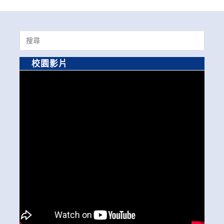
Search
for:
校園影片