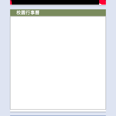
校園行事曆