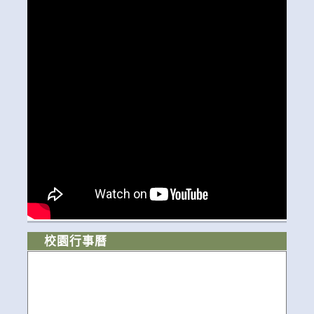
校園行事曆