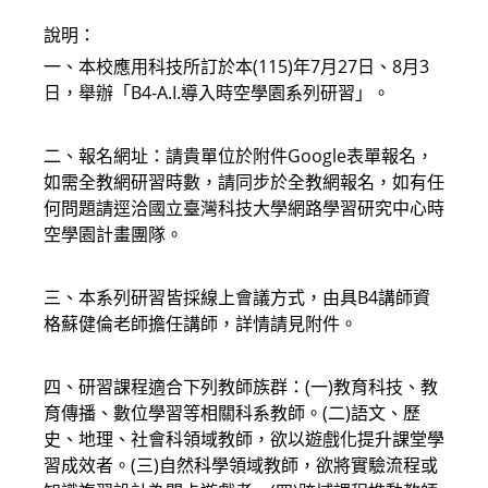
說明：
一、本校應用科技所訂於本(115)年7月27日、8月3
日，舉辦「B4-A.I.導入時空學園系列研習」。
二、報名網址：請貴單位於附件Google表單報名，
如需全教網研習時數，請同步於全教網報名，如有任
何問題請逕洽國立臺灣科技大學網路學習研究中心時
空學園計畫團隊。
三、本系列研習皆採線上會議方式，由具B4講師資
格蘇健倫老師擔任講師，詳情請見附件。
四、研習課程適合下列教師族群：(一)教育科技、教
育傳播、數位學習等相關科系教師。(二)語文、歷
史、地理、社會科領域教師，欲以遊戲化提升課堂學
習成效者。(三)自然科學領域教師，欲將實驗流程或