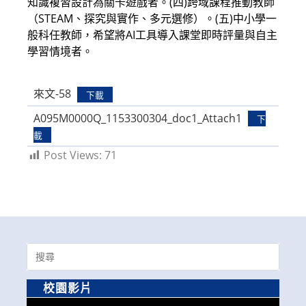
知識複習設計為關卡遊戲者。(四)跨域課程推動教師
（STEAM、探究與實作、多元選修）。(五)中小學一
般科任教師，希望將AI工具導入課堂即時評量與自主
學習情境者。
來文-58
下載
A095M0000Q_1153300304_doc1_Attach1
下
載
Post Views:
71
Search
for:
校園影片