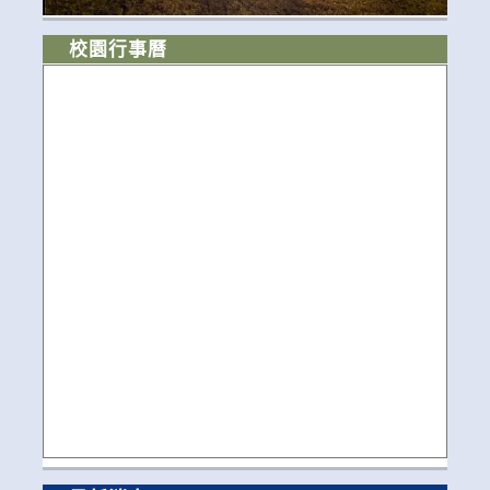
校園行事曆