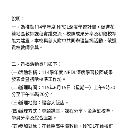
modified:
說明：
一、為推動114學年度 NPDL深度學習計畫，促進花
蓮地區教師課程實踐交流、校際成果分享及初階校準
能力建置，本校與慈大附中共同辦理旨揭活動，敬邀
貴校教師參與。
二、旨揭活動資訊如下：
(一)活動名稱：114學年度 NPDL深度學習校際成果
發表會暨初階校準工作坊。
(二)辦理時間：115年6月15日（星期一）上午9時30
分至下午16時20分。
(三)辦理地點：福容大飯店。
(四)辦理方式：專題講座、課程分享、金魚缸校準、
學員分享及綜合座談。
(五)參加對象：花蓮縣高中職教師、NPDL花蓮校群