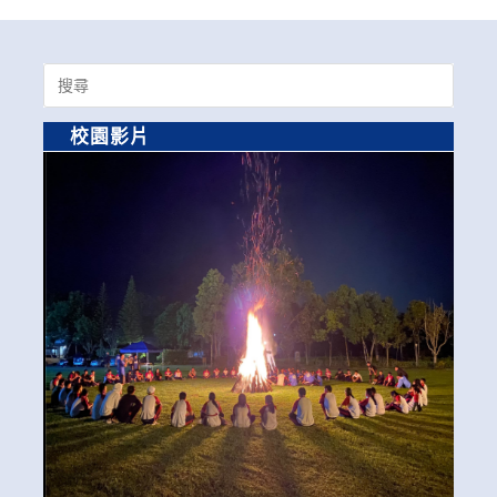
Search
for:
校園影片