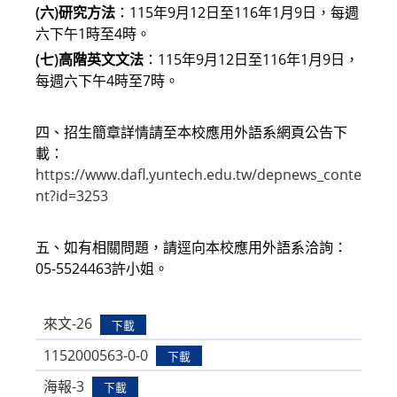
(六)研究方法
：115年9月12日至116年1月9日，每週
六下午1時至4時。
(七)高階英文文法
：115年9月12日至116年1月9日，
每週六下午4時至7時。
四、招生簡章詳情請至本校應用外語系網頁公告下
載：
https://www.dafl.yuntech.edu.tw/depnews_conte
nt?id=3253
五、如有相關問題，請逕向本校應用外語系洽詢：
05-5524463許小姐。
來文-26
下載
1152000563-0-0
下載
海報-3
下載