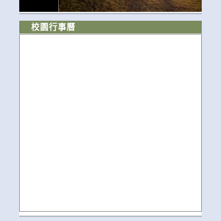
校園行事曆