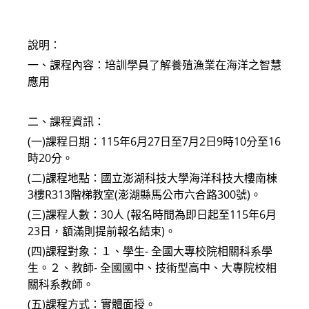
modified:
說明：
一、課程內容：培訓學員了解養殖漁業在海洋之智慧
應用
二、課程資訊：
(一)課程日期：115年6月27日至7月2日9時10分至16
時20分。
(二)課程地點：國立澎湖科技大學海洋科技大樓南棟
3樓R313階梯教室(澎湖縣馬公市六合路300號)。
(三)課程人數：30人 (報名時間為即日起至115年6月
23日，額滿則提前報名結束)。
(四)課程對象：１、學生- 全國大專校院相關科系學
生。２、教師- 全國國中、技術型高中、大專院校相
關科系教師。
(五)課程方式：實體面授。