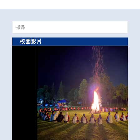
Search
for:
校園影片