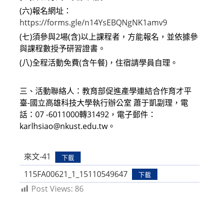
(六)報名網址：
https://forms.gle/n14YsEBQNgNK1amv9
(七)須參與2場(含)以上課程者，方能報名，並依據參
與課程數授予研習證書。
(八)全程活動免費(含午餐)，住宿請學員自理。
三、活動聯絡人：教育部促進產學連結合作育才平
臺-國立高雄科技大學執行辦公室 蕭于凱副理，電
話：07 -6011000轉31492，電子郵件：
karlhsiao@nkust.edu.tw。
來文-41
下載
115FA00621_1_15110549647
下載
Post Views:
86