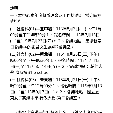
說明：
一、本中心本年度將辦理命題工作坊3場，採分區方
式進行
(一)社會科(01)—
臺中場
：115年8月3日(一) 下午1時
00分至下午4時30分１、報名時間：115年7月13日
(一)至115年7月23日(四)。２、會議地點：集思新烏
日會議中心-史蒂文生廳402會議室。
(二)社會科(02)—
新北場
：115年8月26日(三) 下午1
時00分至下午4時30分１、報名時間：115年7月13
日(一)至115年8月14日(五)。２、會議地點： 輔仁大
學-濟時樓B1-e-school。
(三)社會科(03)—
臺東場
：115年9月21日(一) 上午8
時20分至下午12時00分１、報名時間：115年7月13
日(一)至115年9月7日(一)。２、會議地點：國立臺
東女子高級中學-行政大樓-第二會議室。
二、各場次會議一律採網路報名。（請至大考中心首