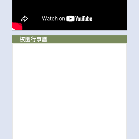
校園行事曆