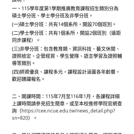
一、115學年度第1學期推廣教育課程招生類別分為
碩士學分班、學士學分班及非學分班。
(一)碩士學分班：共有14個系所，開設70個班別。
(二)學士學分班：共有1個系所，開設2個班別（遠距
同步課程）。
(三)非學分班：包含教育類、資訊科技、藝文休閒、
證照檢定、企管經貿、學生營隊、語言學習及證照輔
導等類別。
(四)師資優良、課程多元，課程設計涵蓋各年齡層，
歡迎踴躍報名。
二、開課時間：115年7月至116年1月，各課程詳細
上課時間請參見招生簡章，或至本校進修學院官網查
詢（
https://cee.ncue.edu.tw/news_detail.php?
sn=820
）。