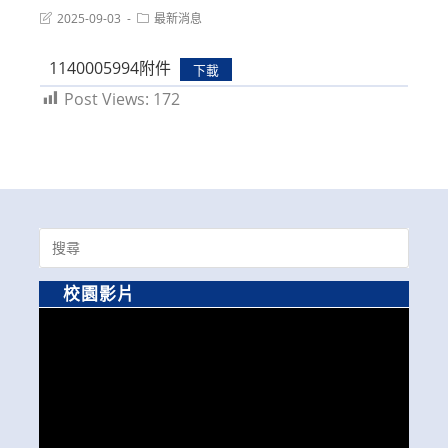
Post
Post
2025-09-03
最新消息
last
category:
modified:
1140005994附件
下載
Post Views:
172
Search
for:
校園影片