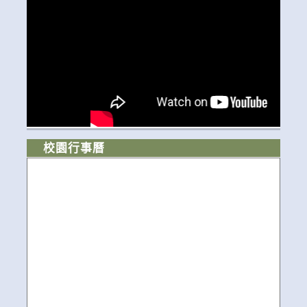
校園行事曆