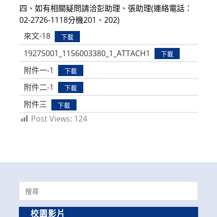
四、如有相關疑問請洽彭助理、張助理(連絡電話：
02-2726-1118分機201、202)
來文-18
下載
19275001_1156003380_1_ATTACH1
下載
附件一-1
下載
附件二-1
下載
附件三
下載
Post Views:
124
Search
for:
校園影片