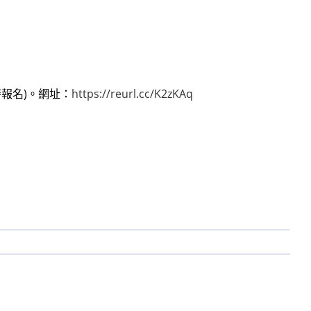
時報名)。網址：
https://reurl.cc/K2zKAq