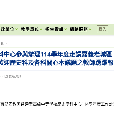
onal High School
行政單位
教學單位
招生資訊
網路服務
登入
消息
>
科中心參與辦理114學年度走讀嘉義老城
歡迎歷史科及各科關心本議題之教師踴躍報
Post
0
最新消息
category:
育部國教署普通型高級中等學校歷史學科中心114學年度工作計