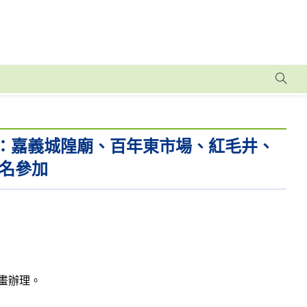
區：嘉義城隍廟、百年東市場、紅毛井、
名參加
畫辦理。