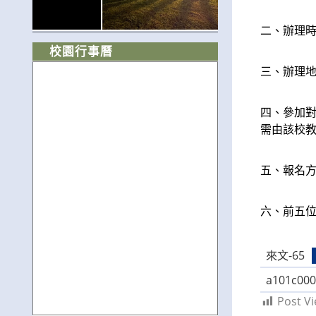
二、辦理時間
校園行事曆
三、辦理地
四、參加對
需由該校
五、報名方
六、前五
來文-65
a101c000
Post Vi