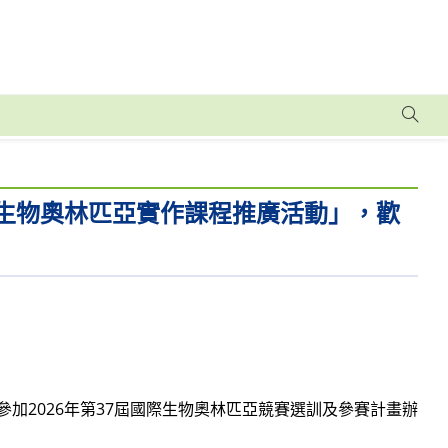
「生物奧林匹亞實作課程推廣活動」，歡
加2026年第37屆國際生物奧林匹亞競賽選訓及參賽計畫辦