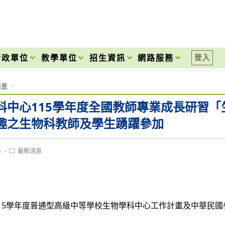
onal High School
行政單位
教學單位
招生資訊
網路服務
登入
消息
>
科中心115學年度全國教師專業成長研習
趣之生物科教師及學生踴躍參加
Post
4
最新消息
category:
15學年度普通型高級中等學校生物學科中心工作計畫及中華民國參