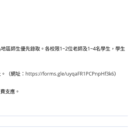
地區師生優先錄取。各校限1~2位老師及1~4名學生，學生
止。（網址：
https://forms.gle/uyqaFR1PCPnpHf3k6
）
經費支應。