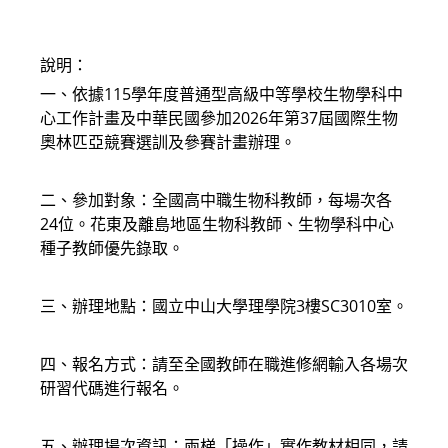
modified:
說明：
一、依據115學年度普通型高級中等學校生物學科中
心工作計畫及中華民國參加2026年第37屆國際生物
奧林匹亞競賽選訓及參賽計畫辦理。
二、參加對象：全國高中職生物科教師，每場次各
24位。花東及離島地區生物科教師、生物學科中心
種子教師優先錄取。
三、辦理地點：國立中山大學理學院3樓SC3010室。
四、報名方式：請至全國教師在職進修網輸入各場次
研習代碼進行報名。
五、辦理場次資訊：兩梯「操作」實作教材相同，請