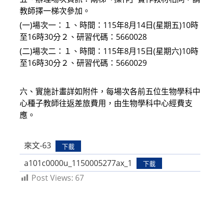
教師擇一梯次參加。
(一)場次一：１、時間：115年8月14日(星期五)10時
至16時30分２、研習代碼：5660028
(二)場次二：１、時間：115年8月15日(星期六)10時
至16時30分２、研習代碼：5660029
六、實施計畫詳如附件，每場次各前五位生物學科中
心種子教師往返差旅費用，由生物學科中心經費支
應。
來文-63
下載
a101c0000u_1150005277ax_1
下載
Post Views:
67