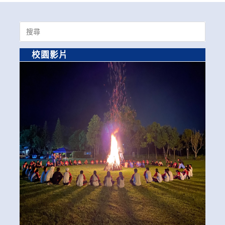
Search
for:
校園影片