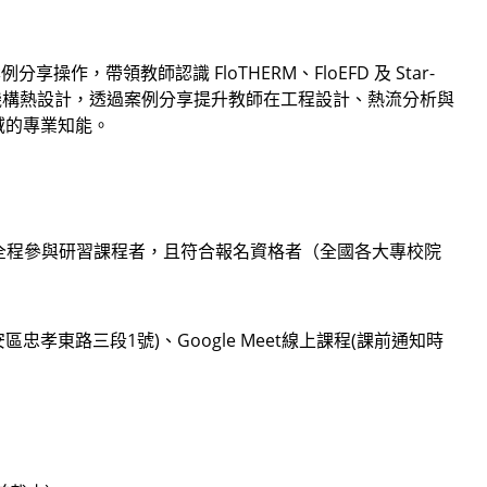
帶領教師認識 FloTHERM、FloEFD 及 Star-
與機構熱設計，透過案例分享提升教師在工程設計、熱流分析與
域的專業知能。
，凡全程參與研習課程者，且符合報名資格者（全國各大專校院
孝東路三段1號)、Google Meet線上課程(課前通知時