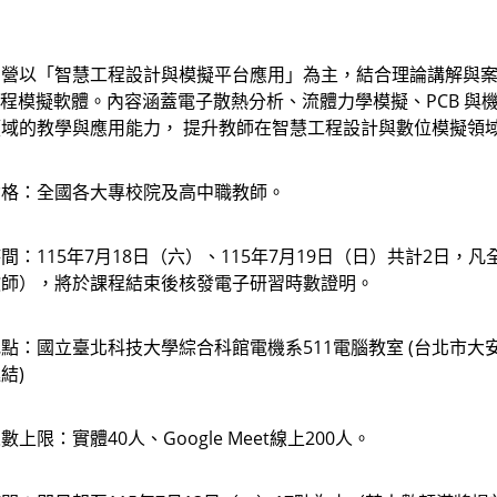
營以「智慧工程設計與模擬平台應用」為主，結合理論講解與案例分享操作，
等工程模擬軟體。內容涵蓋電子散熱分析、流體力學模擬、PCB 
域的教學與應用能力， 提升教師在智慧工程設計與數位模擬領
資格：全國各大專校院及高中職教師。
間：115年7月18日（六）、115年7月19日（日）共計2日
教師），將於課程結束後核發電子研習時數證明。
點：國立臺北科技大學綜合科館電機系511電腦教室 (台北市大安區忠
結)
上限：實體40人、Google Meet線上200人。