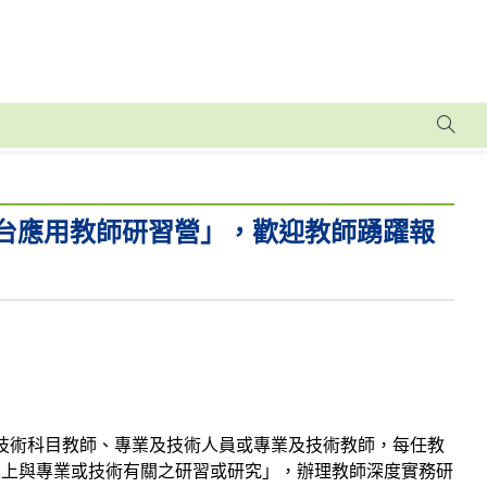
平台應用教師研習營」，歡迎教師踴躍報
或技術科目教師、專業及技術人員或專業及技術教師，每任教
以上與專業或技術有關之研習或研究」，辦理教師深度實務研