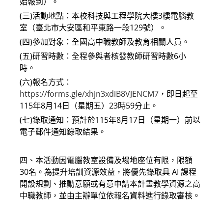
始報到）。
(三)活動地點：本校科技與工程學院大樓3樓電腦教
室（臺北市大安區和平東路一段129號）。
(四)參加對象：全國高中職教師及教育相關人員。
(五)研習時數：全程參與者核發教師研習時數6小
時。
(六)報名方式：
https://forms.gle/xhjn3xdiB8VJENCM7
，即日起至
115年8月14日（星期五）23時59分止。
(七)錄取通知：預計於115年8月17日（星期一）前以
電子郵件通知錄取結果。
四、本活動因電腦教室設備及場地座位有限，限額
30名。為提升培訓資源效益，將優先錄取具 AI 課程
開設規劃、推動意願或有意申請本計畫教學資源之高
中職教師，並由主辦單位依報名資料進行錄取審核。