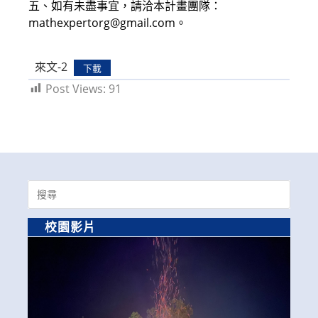
五、如有未盡事宜，請洽本計畫團隊：
mathexpertorg@gmail.com。
來文-2
下載
Post Views:
91
Search
for:
校園影片