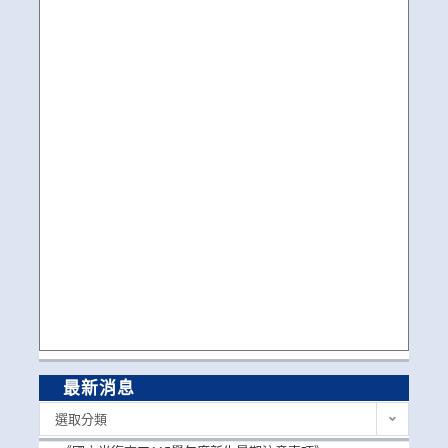
最新消息
最
選取分類
新
消