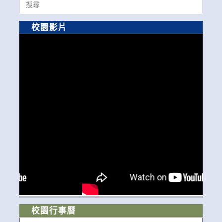
for:
校園影片
校園行事曆