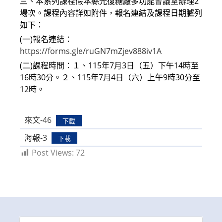
三、本系列課程假本縣光復糖廠多功能會議室辦理2
場次。課程內容詳如附件，報名連結及課程日期臚列
如下：
(一)報名連結：
https://forms.gle/ruGN7mZjev888iv1A
(二)課程時間：１、115年7月3日（五）下午14時至
16時30分。２、115年7月4日（六）上午9時30分至
12時。
來文-46
下載
海報-3
下載
Post Views:
72
Search