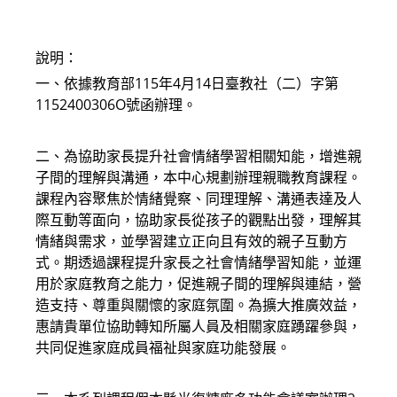
modified:
說明：
一、依據教育部115年4月14日臺教社（二）字第
1152400306O號函辦理。
二、為協助家長提升社會情緒學習相關知能，增進親
子間的理解與溝通，本中心規劃辦理親職教育課程。
課程內容聚焦於情緒覺察、同理理解、溝通表達及人
際互動等面向，協助家長從孩子的觀點出發，理解其
情緒與需求，並學習建立正向且有效的親子互動方
式。期透過課程提升家長之社會情緒學習知能，並運
用於家庭教育之能力，促進親子間的理解與連結，營
造支持、尊重與關懷的家庭氛圍。為擴大推廣效益，
惠請貴單位協助轉知所屬人員及相關家庭踴躍參與，
共同促進家庭成員福祉與家庭功能發展。