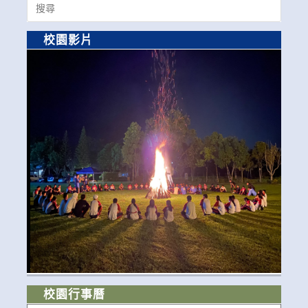
for:
校園影片
校園行事曆