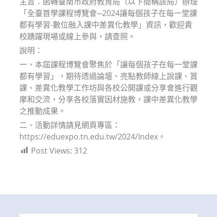
主旨：函轉臺南市政府教育局（以下簡稱該局）辦理
「全臺首學課程博覽會─2024讓每個孩子在每一堂課
都有學習-數位融入課中差異化教學」資訊，歡迎貴
校踴躍現場或線上參與，請查照。
說明：
一、本屆課程博覽會聚焦於「讓每個孩子在每一堂課
都有學習」，期待透過論壇、亮點教師線上說課、賞
課、差異化教學工作坊與各校公開課或分享會進行觀
摩和交流，分享各校落實因材施教，課中差異化教學
之推動成果。
二、活動詳情請見網頁專區：
https://eduexpo.tn.edu.tw/2024/Index。
Post Views:
312
Search