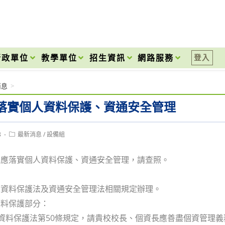
onal High School
行政單位
教學單位
招生資訊
網路服務
登入
消息
>
落實個人資料保護、資通安全管理
Post
8
最新消息
/
設備組
category:
申應落實個人資料保護、資通安全管理，請查照。
人資料保護法及資通安全管理法相關規定辦理。
資料保護部分：
人資料保護法第50條規定，請貴校校長、個資長應善盡個資管理義