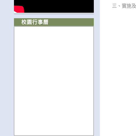
三、實施
校園行事曆