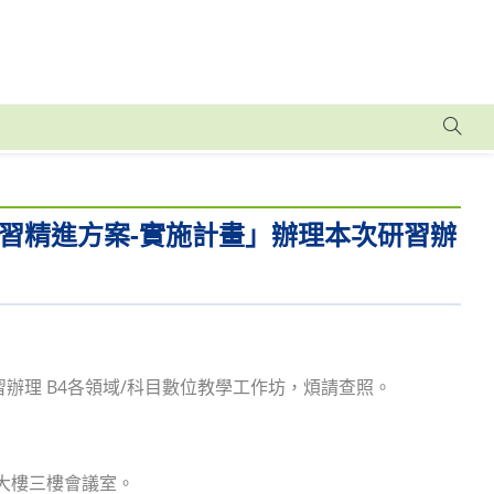
習精進方案-實施計畫」辦理本次研習辦
辦理 B4各領域/科目數位教學工作坊，煩請查照。
踐大樓三樓會議室。