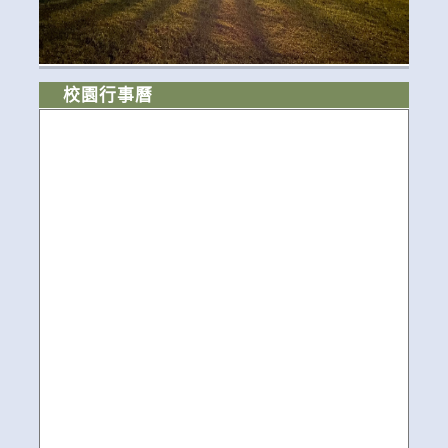
校園行事曆