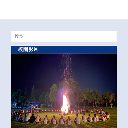
Search
for:
校園影片