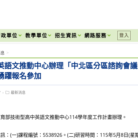
onal High School
行政單位
教學單位
招生資訊
網路服務
登入
消息
>
英語文推動中心辦理「中北區分區諮詢會議
踴躍報名參加
Post
7
最新消息
category:
育部技術型高中英語文推動中心114學年度工作計畫辦理。
：(一)課程編號：5538926。(二)研習時間：115年5月8日(星期