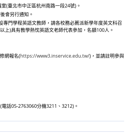
議室(臺北市中正區杭州南路一段24號)。
取後會另行通知。
附設專門學程英語文教師，請各校務必薦派新學年度英文科召
以上)具有教學熱忱英語文老師代表參加，名額100人。
修網報名(
https://www3.inservice.edu.tw/
)，並請註明參與
2763060分機3211、3212)。