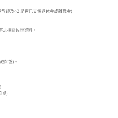
教師及○2 是否已支領退休金或離職金)
事之相關佐證資料。
教師證)。
)
期)