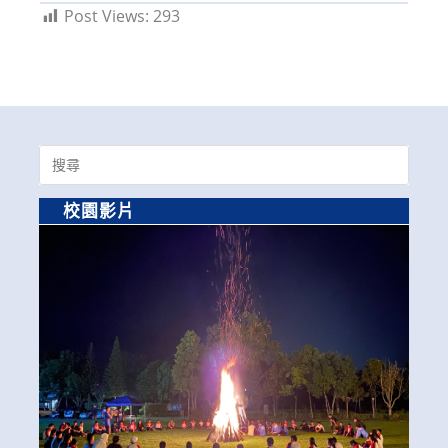
Post Views:
293
Search
for:
校園影片