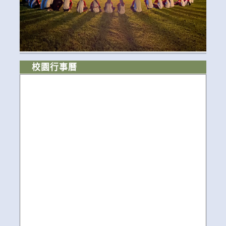
校園行事曆