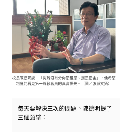
校長陳德明說：「災難沒有分你是租屋、還是宿舍」，他希望
制度能看見第一線教職員的真實損失。（圖／張瀞文攝）
每天要解決三次的問題。陳德明提了
三個願望：
