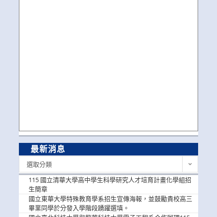
最新消息
最
選取分類
新
消
115 國立清華大學高中學生科學研究人才培育計畫化學組招
息
生簡章
國立東華大學特殊教育學系招生宣傳海報，並鼓勵貴校高三
畢業同學於分發入學階段踴躍選填。