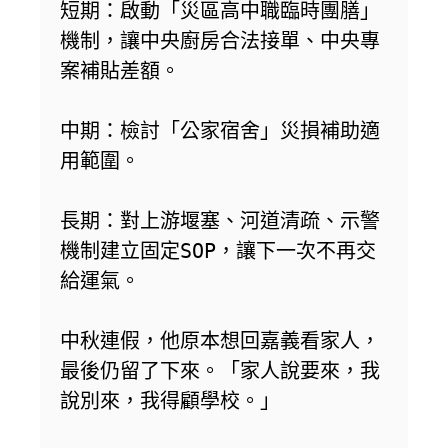
短期：啟動「災區高中職臨時團膳」
機制，讓中央廚房合法接單、中央專
案補貼差額。

中期：檢討「公家宿舍」災損補助適
用範圍。

長期：對上游堰塞、河道清疏、示警
機制建立固定SOP，讓下一次不再交
給運氣。

中秋連假，他原本想回嘉義看家人，
最後仍留了下來。「家人說要來，我
說別來，我得顧學校。」
