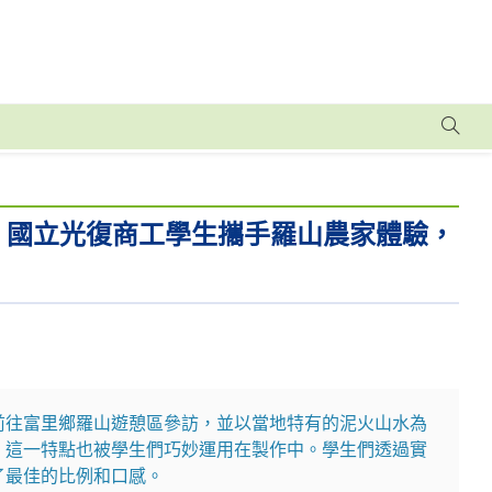
腐｜國立光復商工學生攜手羅山農家體驗，
前往富里鄉羅山遊憩區參訪，並以當地特有的泥火山水為
，這一特點也被學生們巧妙運用在製作中。學生們透過實
了最佳的比例和口感。