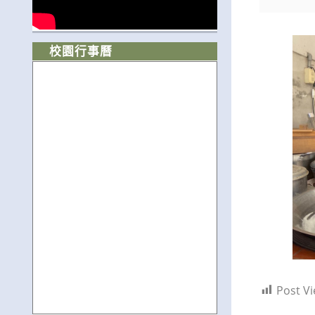
校園行事曆
Post Vi