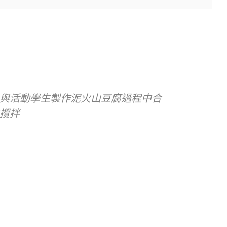
與活動學生製作泥火山豆腐過程中合
攪拌