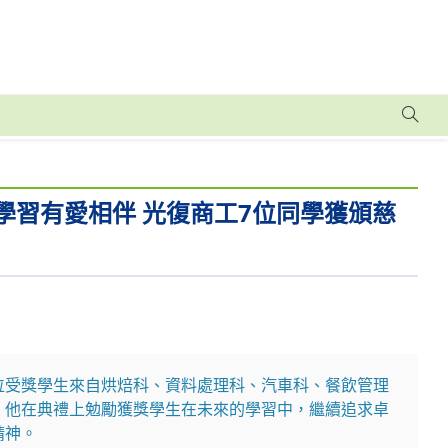
境學習有愛相伴 光復商工7位同學獲頒慈
位受獎學生來自烘焙科、資料處理科、汽車科、餐飲管理
。他在典禮上勉勵獲獎學生在未來的學習中，繼續追求卓
精神。