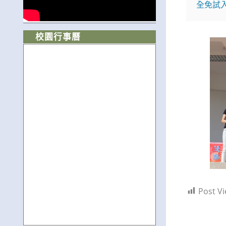
全免試
校園行事曆
Post Vi