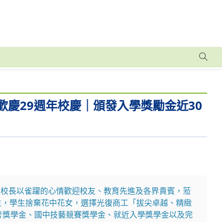
工歡慶29週年校慶｜頒發入學獎勵金近30
秋嫺校長以雀躍的心情歡迎校友、教育先進及各界貴賓，蒞
生，學生捨棄花中花女，選擇光復商工「拔尖卓越、精緻
考獎學金、國中技藝競賽獎學金、就近入學獎學金以及完