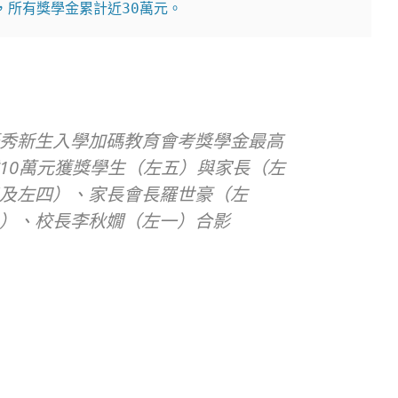
，所有獎學金累計近30萬元。
秀新生入學加碼教育會考獎學金最高
10萬元獲獎學生（左五）與家長（左
及左四）、家長會長羅世豪（左
）、校長李秋嫺（左一）合影