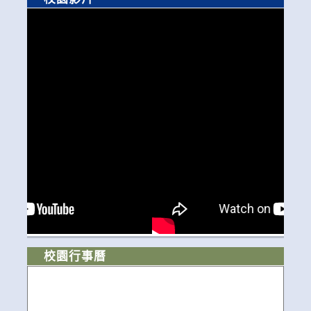
校園行事曆