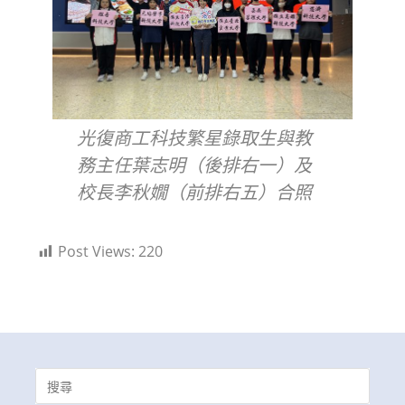
光復商工科技繁星錄取生與教
務主任葉志明（後排右一）及
校長李秋嫺（前排右五）合照
Post Views:
220
Search
for: