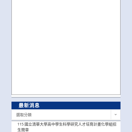
最新消息
最
選取分類
新
消
115 國立清華大學高中學生科學研究人才培育計畫化學組招
息
生簡章