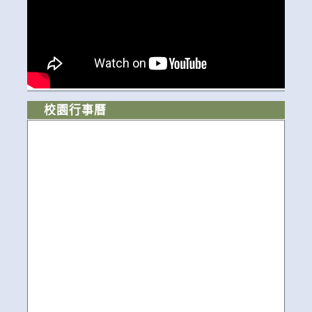
校園行事曆