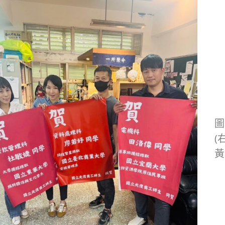
圖
(
黃