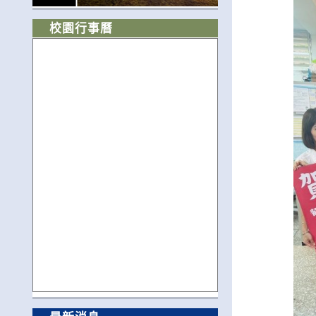
校園行事曆