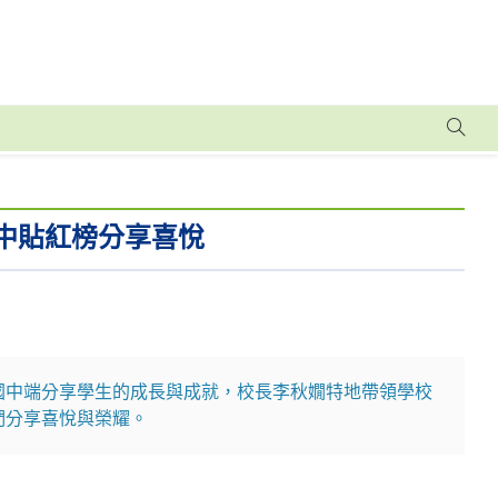
國中貼紅榜分享喜悅
國中端分享學生的成長與成就，校長李秋嫺特地帶領學校
們分享喜悅與榮耀。