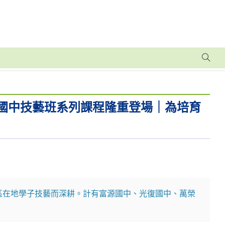
商工國中技藝班系列課程隆重登場｜為培育
區在地學子技藝而深耕。計有富源國中、光復國中、萬榮