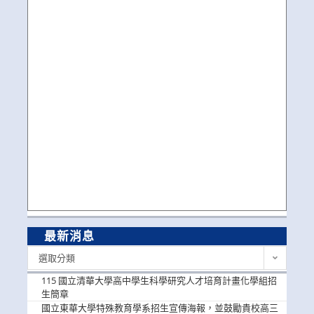
最新消息
最
選取分類
新
消
115 國立清華大學高中學生科學研究人才培育計畫化學組招
息
生簡章
國立東華大學特殊教育學系招生宣傳海報，並鼓勵貴校高三