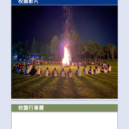
校園影片
校園行事曆