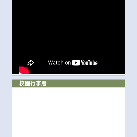
校園行事曆