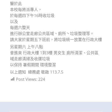
鑒於此
本校每將派專人，
於每週四下午16時收垃圾
以及
每週六整天
進行辦公室走廊公共區域、廁所丶垃圾整理等。
請大家於星期五下班前，將垃圾統一放置在行政大樓
另星期六 上午八點
會進來 行政大樓 1到3樓 男女生 廁所清潔、公共區
域走廊清掃及收運垃圾
以保持 暑假期間 環境整潔
以上週知 總務處 敬啟 113.7.5
Post Views:
224