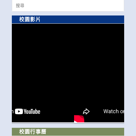
Search
for:
校園影片
校園行事曆