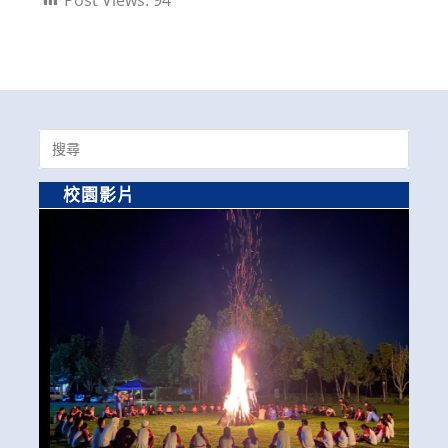
Search
for:
校園影片