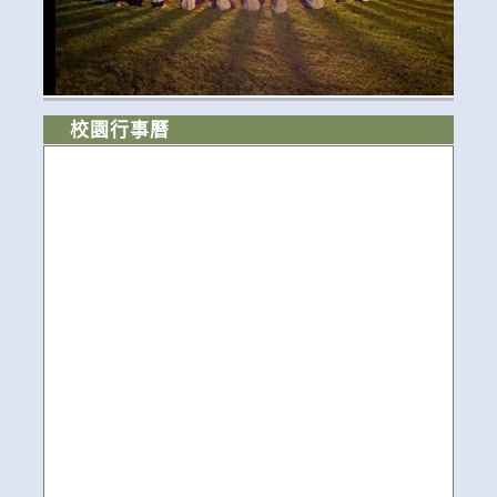
校園行事曆