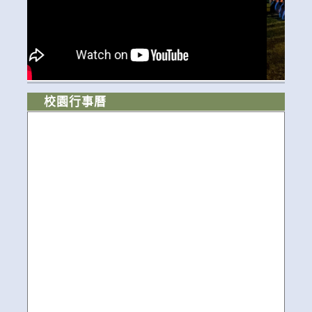
校園行事曆