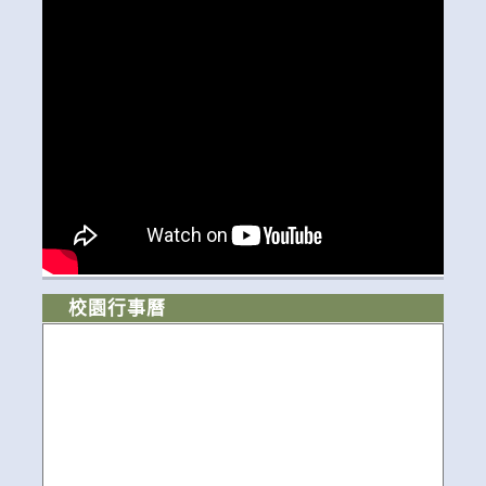
校園行事曆