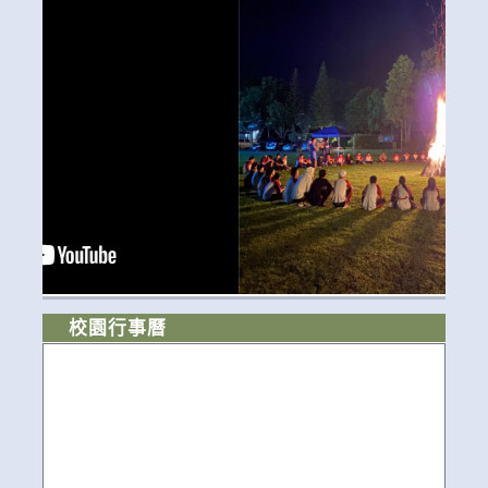
校園行事曆