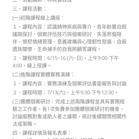
三、課程活動：
(一)初階課程線上講座：
１、課程內容：認識精神疾病與專介、各年齡層自殺
議題探討、個案評估技巧與個案研討、失落悲傷陪
伴、憤怒情緒管理、意義建構與心理韌性發展、自殺
遺族關懷、生命捕手的自我照顧等課程。
２、課程時間：6/15~16 (六~日)，上午9:00-下午
4:00，線上授課。
(二)進階課程實體實務演練：
１、課程內容：實務演練及個案評估書面報告與討論
２、課程時間：7/13(六)，上午9:30-下午12:30。
(三)團體個案研討：完成上述兩階課程並具有實務經
驗之工作者，有1次免費參加團體個案研討的機會，
討論服務對象或助人者之議題，商討後續關懷相關作
法或策略。
四、課程詳情及報名表單：