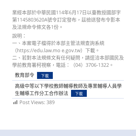
業經本部於中華民國114年6月17日以臺教授國部字
第1145803620A號令訂定發布，茲檢送發布令影本
及法規命令條文各1份。
說明：
一、本案電子檔得於本部主管法規查詢系統
（https://edu.law.mo e.gov.tw）下載。
二、若對本法規條文有任何疑問，請逕洽本部國民及
學前教育署柯視察，電話：（04）3706-1322。
教育部令
下載
高級中等以下學校教師輔導教師及專業輔導人員學
生輔導工作分工合作辦法
下載
Post Views:
389