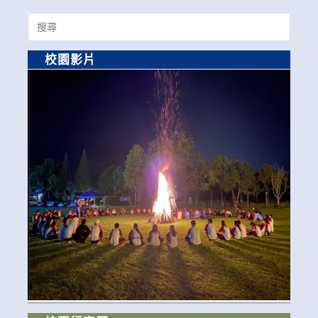
Search
for:
校園影片