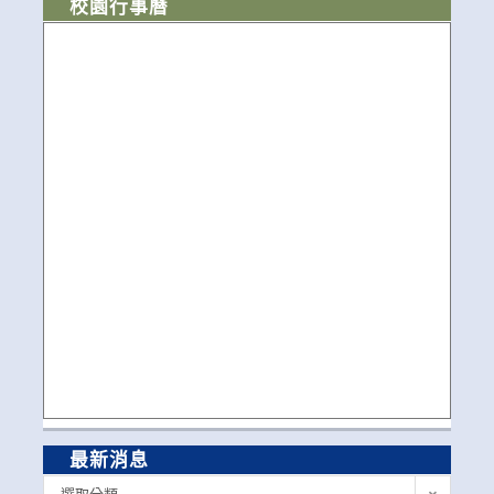
校園行事曆
最新消息
最
選取分類