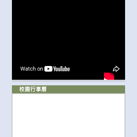
校園行事曆