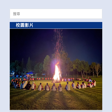
Search
for:
校園影片