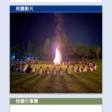
校園影片
校園行事曆