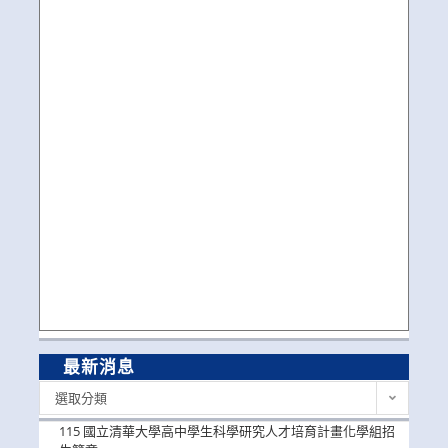
最新消息
最
選取分類
新
消
115 國立清華大學高中學生科學研究人才培育計畫化學組招
息