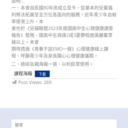
說明：
一、本會自民國80年底成立至今，從基本的兒童福
利修法拓展至全方位各面向的服務。近年青少年自殺
率逐漸上升，本
會也於《兒福聯盟2023年度國高中生心理健康調查
報告》發現，國高中生高達2成3憂鬱程度達嚴重等
級以上。本會
期待透過《青春不該EMO一樣》心理健康線上課
程，呼籲青少年及家長關心心理健康議題。
二、檢送旨揭海報一張，以利民眾使用。
課程海報
下載
Post Views:
269
Search
for: