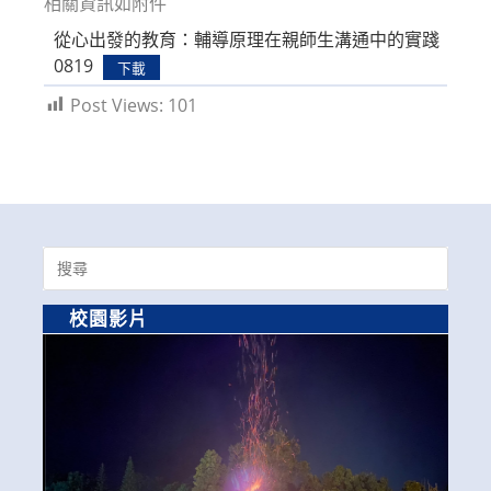
相關資訊如附件
從心出發的教育：輔導原理在親師生溝通中的實踐
0819
下載
Post Views:
101
Search
for:
校園影片