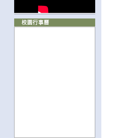
校園行事曆