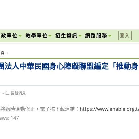
onal High School
行政單位
教學單位
招生資訊
網路服務
登入
消息
>
團法人中華民國身心障礙聯盟編定「推動身
Post
7
最新消息
category:
書將適時滾動修正，電子檔下載連結：
https://www.enable.org.
ews:
147