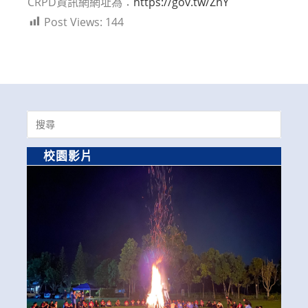
CRPD資訊網網址為：
https://gov.tw/ZhY
Post Views:
144
Search
for:
校園影片