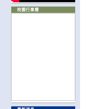
校園行事曆