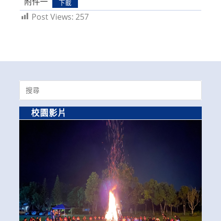
附件一
下載
Post Views:
257
Search
for:
校園影片