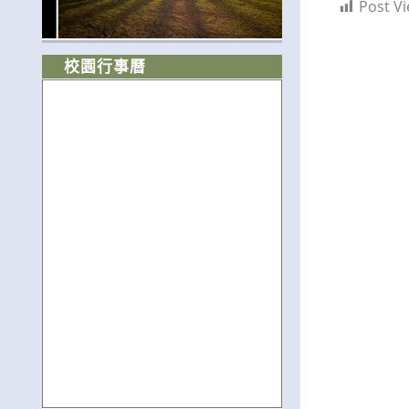
Post Vi
校園行事曆